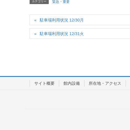
カテゴリー
緊急・重要
駐車場利用状況 12/30月
駐車場利用状況 12/31火
サイト概要
館内設備
所在地・アクセス