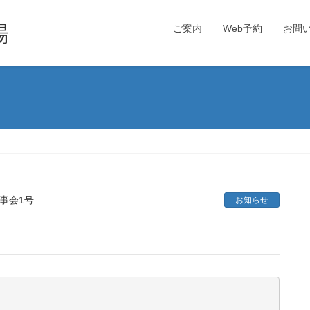
場
ご案内
Web予約
お問
事会1号
お知らせ